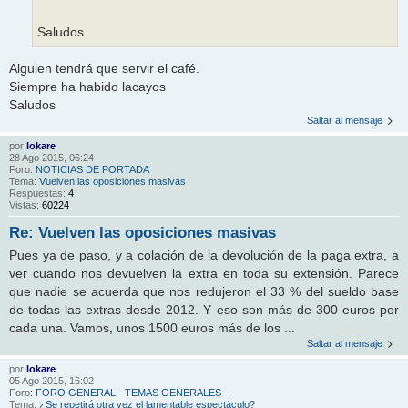
Saludos
Alguien tendrá que servir el café.
Siempre ha habido lacayos
Saludos
Saltar al mensaje
por
lokare
28 Ago 2015, 06:24
Foro:
NOTICIAS DE PORTADA
Tema:
Vuelven las oposiciones masivas
Respuestas:
4
Vistas:
60224
Re: Vuelven las oposiciones masivas
Pues ya de paso, y a colación de la devolución de la paga extra, a
ver cuando nos devuelven la extra en toda su extensión. Parece
que nadie se acuerda que nos redujeron el 33 % del sueldo base
de todas las extras desde 2012. Y eso son más de 300 euros por
cada una. Vamos, unos 1500 euros más de los ...
Saltar al mensaje
por
lokare
05 Ago 2015, 16:02
Foro:
FORO GENERAL - TEMAS GENERALES
Tema:
¿Se repetirá otra vez el lamentable espectáculo?