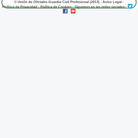
© Unión de Oficiales Guardia Civil Profesional (2013) -
Aviso Legal
-
Política de Privacidad
-
Política de Cookies
- Síguenos en las redes sociales: