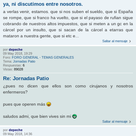
ya, ni discutimos entre nosotros.
a verlas venir, estamos. que si nos suben el sueldo, que si España
se rompe, que si franco ha vuelto, que si el payaso de rufian sigue
cobrando de nuestros altos impuestos, que si meten a un gc en la
cárcel por un insulto, que si sacan de la cárcel a etarras que
mataron a nuestra gente, que si etc e...
Saltar al mensaje
por
depeche
09 May 2018, 19:29
Foro:
FORO GENERAL - TEMAS GENERALES
Tema:
Jornadas Patio
Respuestas:
6
Vistas:
89028
Re: Jornadas Patio
¿pues no dicen que ellos son como cirujanos y nosotros
enfermeros?
pues que operen más
saludos admi, que bien vives sin mi
Saltar al mensaje
por
depeche
09 May 2018, 14:36