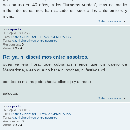
nos ha ido en 40 años, a los "turneros verdes", mas de medio
millón de euros nos han sacado en sueldo los autonómicos y
muni...
Saltar al mensaje
por
depeche
03 Sep 2018, 02:22
Foro:
FORO GENERAL - TEMAS GENERALES
Tema:
ya, ni discutimos entre nosotros.
Respuestas:
6
Vistas:
83584
Re: ya, ni discutimos entre nosotros.
pues ya era hora, que cobramos menos que un cajero de
Mercadona, y eso que no hace ni noches, ni festivos xd.
con todos mis respetos hacia ellos ojo y al resto.
saludos.
Saltar al mensaje
por
depeche
02 Sep 2018, 00:52
Foro:
FORO GENERAL - TEMAS GENERALES
Tema:
ya, ni discutimos entre nosotros.
Respuestas:
6
Vistas:
83584