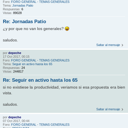
Foro:
FORO GENERAL - TEMAS GENERALES
Tema:
Jornadas Patio
Respuestas:
6
Vistas:
89028
Re: Jornadas Patio
¿y por que no van los generales?
saludos.
Saltar al mensaje
por
depeche
17 Oct 2017, 00:15
Foro:
FORO GENERAL - TEMAS GENERALES
Tema:
Seguir en activo hasta los 65
Respuestas:
24
Vistas:
244817
Re: Seguir en activo hasta los 65
si no existiese la productividad, veriamos si esa propuesta era bien
vista.
saludos.
Saltar al mensaje
por
depeche
07 Oct 2017, 00:44
Foro:
FORO GENERAL - TEMAS GENERALES