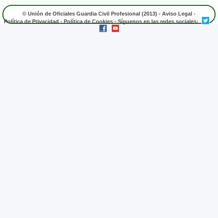
© Unión de Oficiales Guardia Civil Profesional (2013) -
Aviso Legal
-
Política de Privacidad
-
Política de Cookies
- Síguenos en las redes sociales: