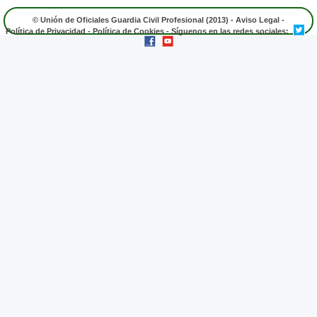
© Unión de Oficiales Guardia Civil Profesional (2013) -
Aviso Legal
-
Política de Privacidad
-
Política de Cookies
- Síguenos en las redes sociales: