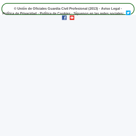
© Unión de Oficiales Guardia Civil Profesional (2013) -
Aviso Legal
-
Política de Privacidad
-
Política de Cookies
- Síguenos en las redes sociales: