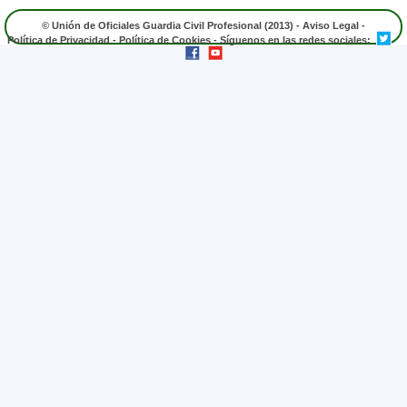
© Unión de Oficiales Guardia Civil Profesional (2013) -
Aviso Legal
-
Política de Privacidad
-
Política de Cookies
- Síguenos en las redes sociales: