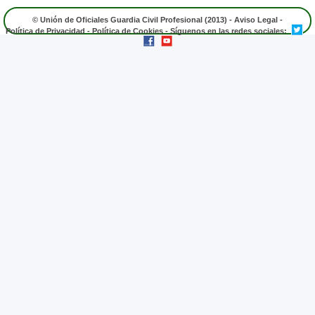
© Unión de Oficiales Guardia Civil Profesional (2013) -
Aviso Legal
-
Política de Privacidad
-
Política de Cookies
- Síguenos en las redes sociales: