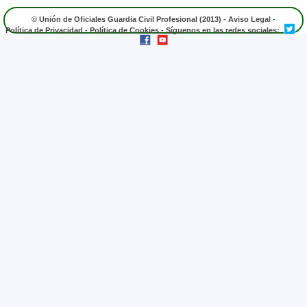
© Unión de Oficiales Guardia Civil Profesional (2013) -
Aviso Legal
-
Política de Privacidad
-
Política de Cookies
- Síguenos en las redes sociales: