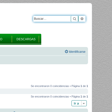
Buscar
Búsqueda avanza
RO
DESCARGAS
Identificarse
Se encontraron 0 coincidencias • Página
1
de
1
Se encontraron 0 coincidencias • Página
1
de
1
Ir a