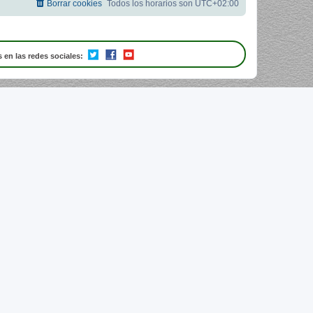
Borrar cookies
Todos los horarios son
UTC+02:00
 en las redes sociales: