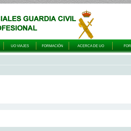
UO VIAJES
FORMACIÓN
ACERCA DE UO
FO