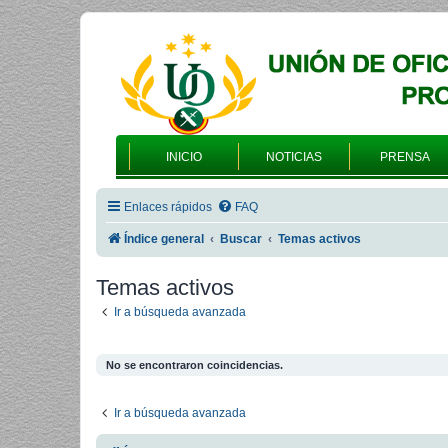
INICIO
NOTICIAS
PRENSA
Enlaces rápidos
FAQ
Índice general
Buscar
Temas activos
Temas activos
Ir a búsqueda avanzada
No se encontraron coincidencias.
Ir a búsqueda avanzada