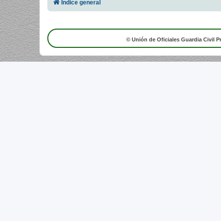
Índice general
© Unión de Oficiales Guardia Civil P