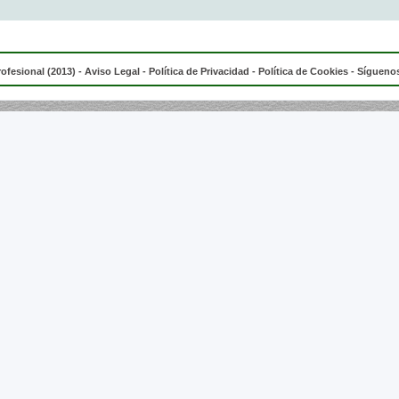
rofesional (2013) -
Aviso Legal
-
Política de Privacidad
-
Política de Cookies
- Síguenos