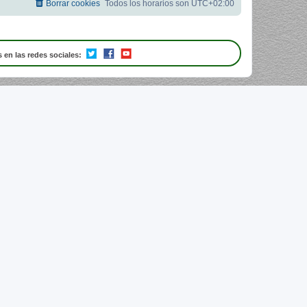
Borrar cookies
Todos los horarios son
UTC+02:00
 en las redes sociales: