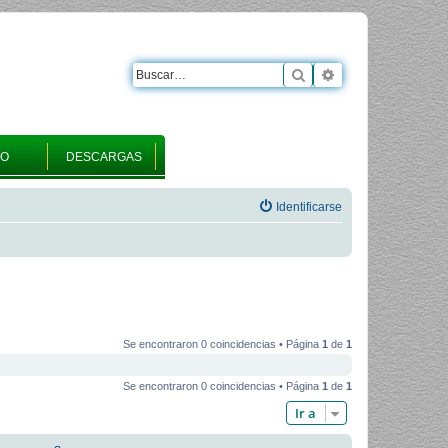
Buscar
Búsqueda avanza
RO
DESCARGAS
Identificarse
Se encontraron 0 coincidencias • Página
1
de
1
Se encontraron 0 coincidencias • Página
1
de
1
Ir a