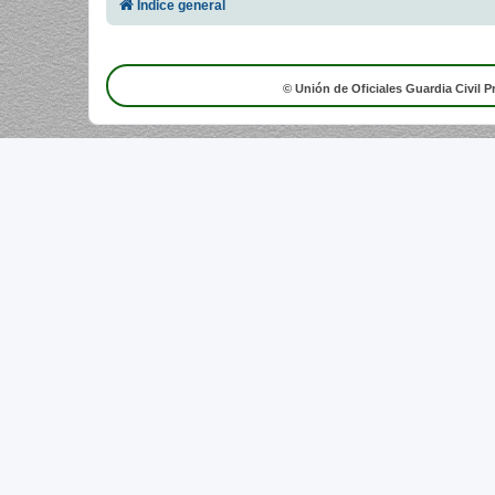
Índice general
© Unión de Oficiales Guardia Civil P