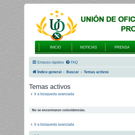
INICIO
NOTICIAS
PRENSA
Enlaces rápidos
FAQ
Índice general
Buscar
Temas activos
Temas activos
Ir a búsqueda avanzada
No se encontraron coincidencias.
Ir a búsqueda avanzada