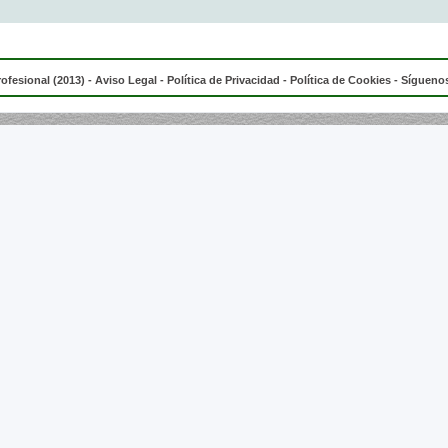
rofesional (2013) -
Aviso Legal
-
Política de Privacidad
-
Política de Cookies
- Síguenos