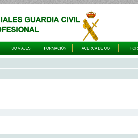
UO VIAJES
FORMACIÓN
ACERCA DE UO
FO