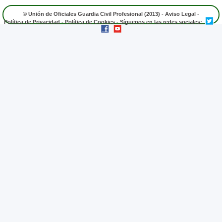
© Unión de Oficiales Guardia Civil Profesional (2013) -
Aviso Legal
-
Política de Privacidad
-
Política de Cookies
- Síguenos en las redes sociales: