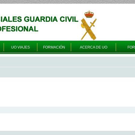
UO VIAJES
FORMACIÓN
ACERCA DE UO
FO