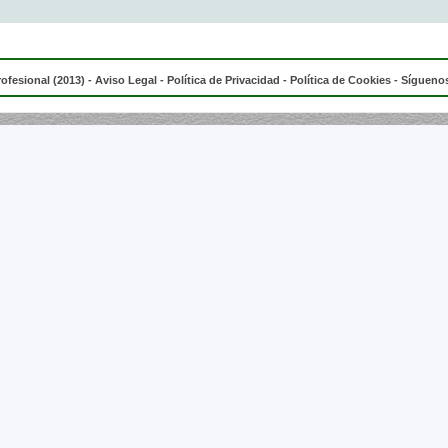
rofesional (2013) -
Aviso Legal
-
Política de Privacidad
-
Política de Cookies
- Síguenos