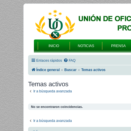
INICIO
NOTICIAS
PRENSA
Enlaces rápidos
FAQ
Índice general
Buscar
Temas activos
Temas activos
Ir a búsqueda avanzada
No se encontraron coincidencias.
Ir a búsqueda avanzada