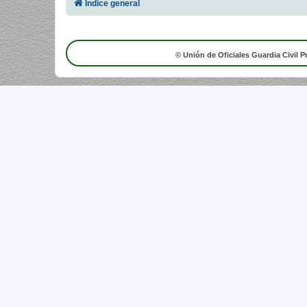
Índice general
© Unión de Oficiales Guardia Civil P