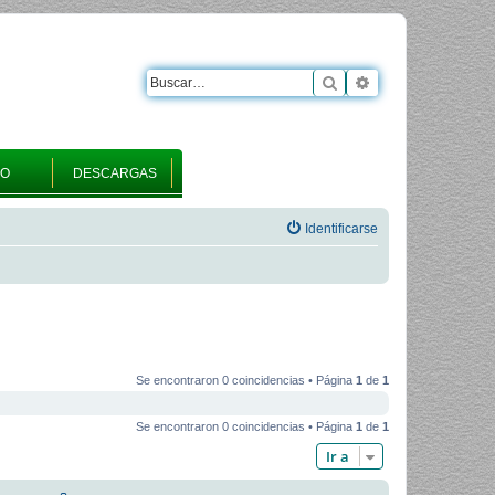
Buscar
Búsqueda avanza
RO
DESCARGAS
Identificarse
Se encontraron 0 coincidencias • Página
1
de
1
Se encontraron 0 coincidencias • Página
1
de
1
Ir a