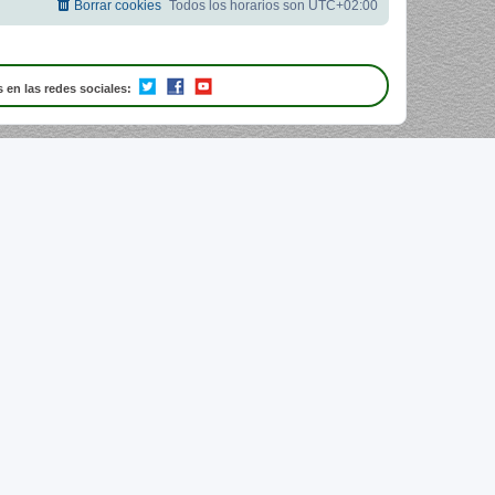
Borrar cookies
Todos los horarios son
UTC+02:00
 en las redes sociales: