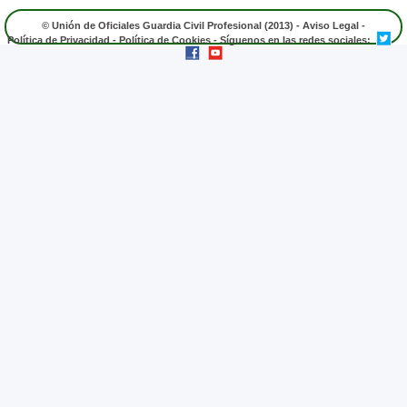
© Unión de Oficiales Guardia Civil Profesional (2013) -
Aviso Legal
-
Política de Privacidad
-
Política de Cookies
- Síguenos en las redes sociales: