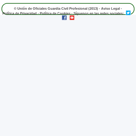
© Unión de Oficiales Guardia Civil Profesional (2013) -
Aviso Legal
-
Política de Privacidad
-
Política de Cookies
- Síguenos en las redes sociales: