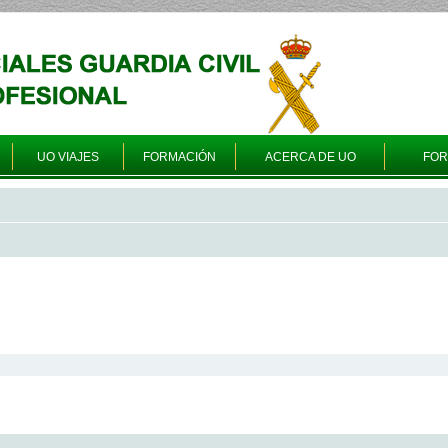
UO VIAJES
FORMACIÓN
ACERCA DE UO
FO