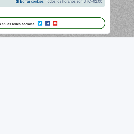
Borrar cookies
Todos los horarios son
UTC+02:00
 en las redes sociales: