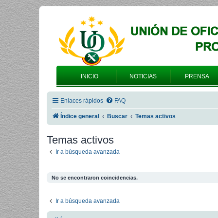
INICIO
NOTICIAS
PRENSA
Enlaces rápidos
FAQ
Índice general
Buscar
Temas activos
Temas activos
Ir a búsqueda avanzada
No se encontraron coincidencias.
Ir a búsqueda avanzada