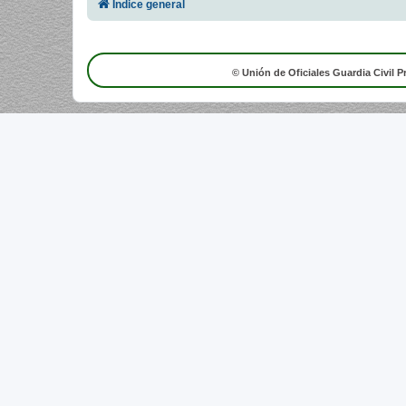
Índice general
© Unión de Oficiales Guardia Civil P