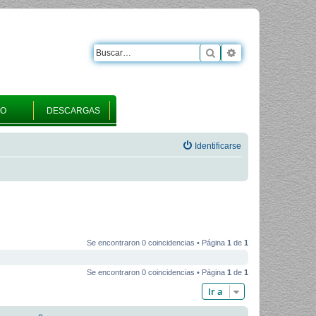
Buscar
Búsqueda avanza
RO
DESCARGAS
Identificarse
Se encontraron 0 coincidencias • Página
1
de
1
Se encontraron 0 coincidencias • Página
1
de
1
Ir a