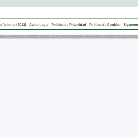
rofesional (2013) -
Aviso Legal
-
Política de Privacidad
-
Política de Cookies
- Síguenos