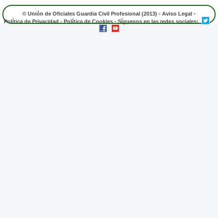
© Unión de Oficiales Guardia Civil Profesional (2013) -
Aviso Legal
-
Política de Privacidad
-
Política de Cookies
- Síguenos en las redes sociales: