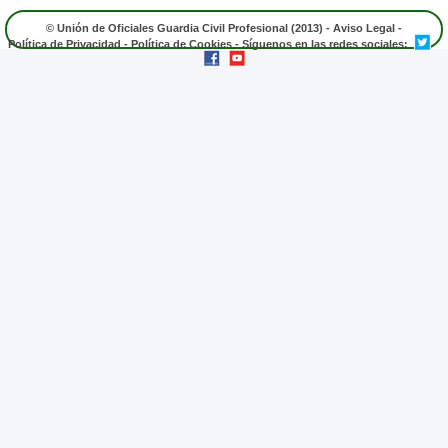
© Unión de Oficiales Guardia Civil Profesional (2013) -
Aviso Legal
-
Política de Privacidad
-
Política de Cookies
- Síguenos en las redes sociales: