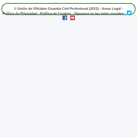
© Unión de Oficiales Guardia Civil Profesional (2013) -
Aviso Legal
-
Política de Privacidad
-
Política de Cookies
- Síguenos en las redes sociales: