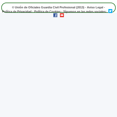
© Unión de Oficiales Guardia Civil Profesional (2013) -
Aviso Legal
-
Política de Privacidad
-
Política de Cookies
- Síguenos en las redes sociales: