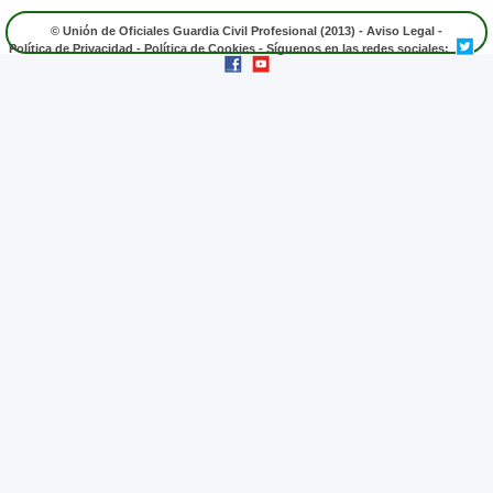
© Unión de Oficiales Guardia Civil Profesional (2013) -
Aviso Legal
-
Política de Privacidad
-
Política de Cookies
- Síguenos en las redes sociales: