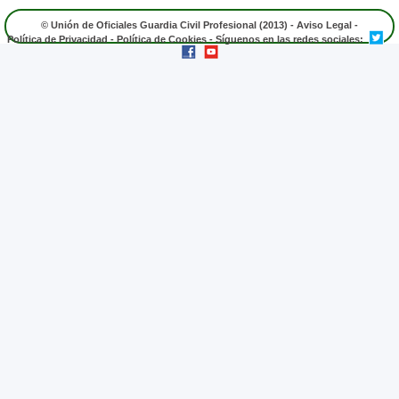
© Unión de Oficiales Guardia Civil Profesional (2013) -
Aviso Legal
-
Política de Privacidad
-
Política de Cookies
- Síguenos en las redes sociales: