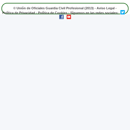
© Unión de Oficiales Guardia Civil Profesional (2013) -
Aviso Legal
-
Política de Privacidad
-
Política de Cookies
- Síguenos en las redes sociales: