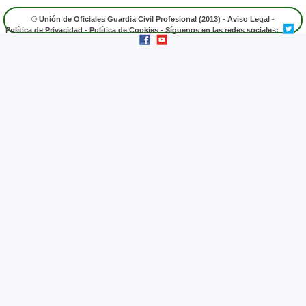
© Unión de Oficiales Guardia Civil Profesional (2013) -
Aviso Legal
-
Política de Privacidad
-
Política de Cookies
- Síguenos en las redes sociales: