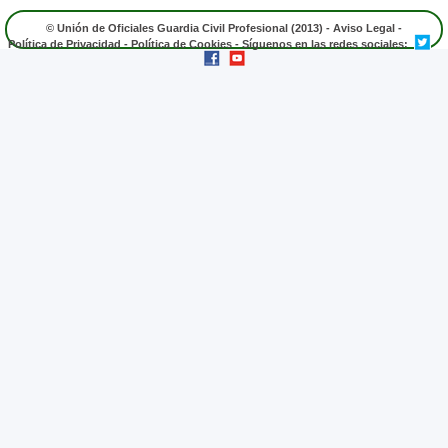
© Unión de Oficiales Guardia Civil Profesional (2013) -
Aviso Legal
-
Política de Privacidad
-
Política de Cookies
- Síguenos en las redes sociales: