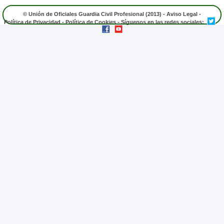
© Unión de Oficiales Guardia Civil Profesional (2013) -
Aviso Legal
-
Política de Privacidad
-
Política de Cookies
- Síguenos en las redes sociales: