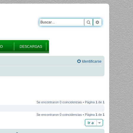
Buscar
Búsqueda avanza
RO
DESCARGAS
Identificarse
Se encontraron 0 coincidencias • Página
1
de
1
Se encontraron 0 coincidencias • Página
1
de
1
Ir a