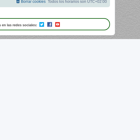
Borrar cookies
Todos los horarios son
UTC+02:00
 en las redes sociales: