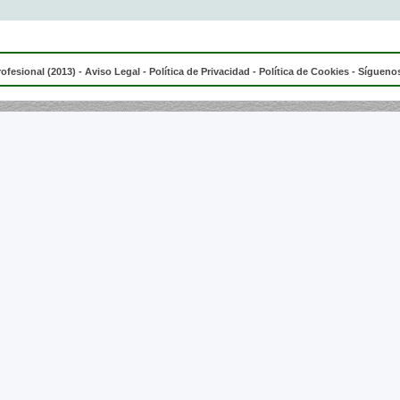
rofesional (2013) -
Aviso Legal
-
Política de Privacidad
-
Política de Cookies
- Síguenos