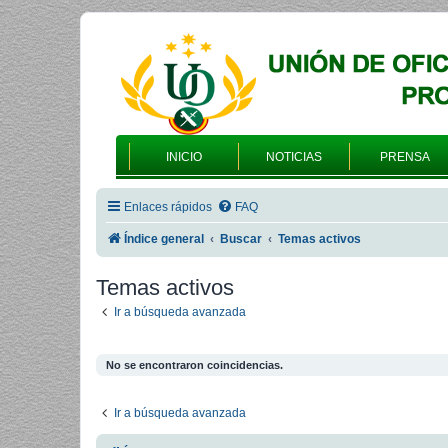
INICIO
NOTICIAS
PRENSA
Enlaces rápidos
FAQ
Índice general
Buscar
Temas activos
Temas activos
Ir a búsqueda avanzada
No se encontraron coincidencias.
Ir a búsqueda avanzada