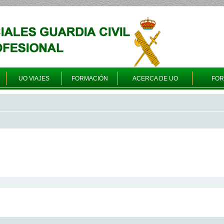
UO VIAJES
FORMACIÓN
ACERCA DE UO
FO