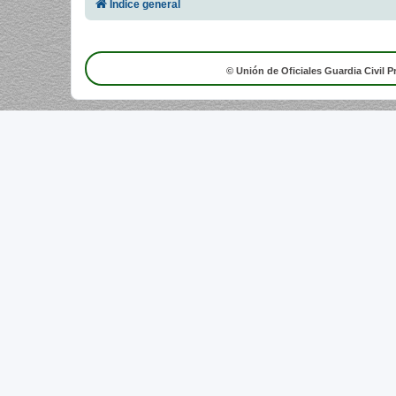
Índice general
© Unión de Oficiales Guardia Civil P