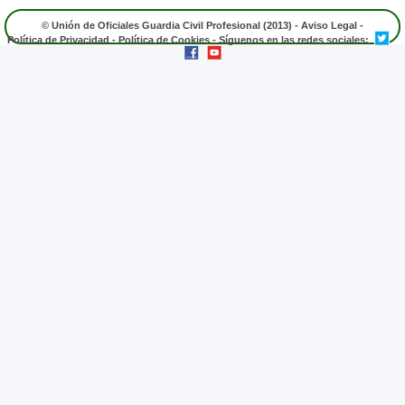
© Unión de Oficiales Guardia Civil Profesional (2013) -
Aviso Legal
-
Política de Privacidad
-
Política de Cookies
- Síguenos en las redes sociales: