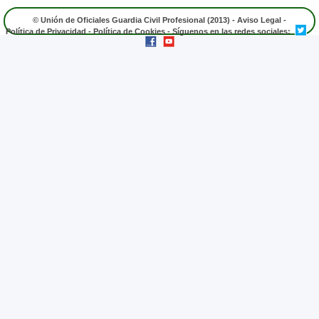
© Unión de Oficiales Guardia Civil Profesional (2013) -
Aviso Legal
-
Política de Privacidad
-
Política de Cookies
- Síguenos en las redes sociales: