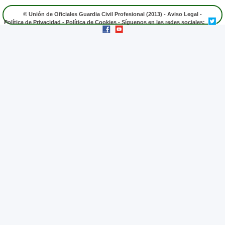
© Unión de Oficiales Guardia Civil Profesional (2013) -
Aviso Legal
-
Política de Privacidad
-
Política de Cookies
- Síguenos en las redes sociales: