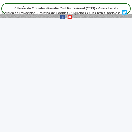
© Unión de Oficiales Guardia Civil Profesional (2013) -
Aviso Legal
-
Política de Privacidad
-
Política de Cookies
- Síguenos en las redes sociales: