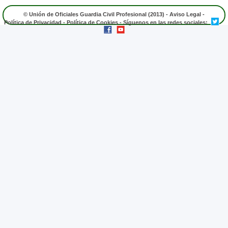
© Unión de Oficiales Guardia Civil Profesional (2013) -
Aviso Legal
-
Política de Privacidad
-
Política de Cookies
- Síguenos en las redes sociales: