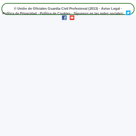
© Unión de Oficiales Guardia Civil Profesional (2013) -
Aviso Legal
-
Política de Privacidad
-
Política de Cookies
- Síguenos en las redes sociales: