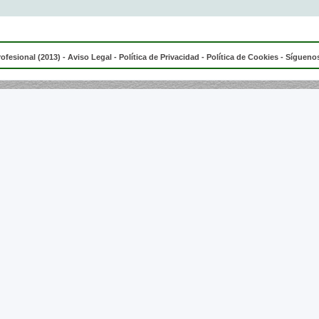
rofesional (2013) -
Aviso Legal
-
Política de Privacidad
-
Política de Cookies
- Síguenos