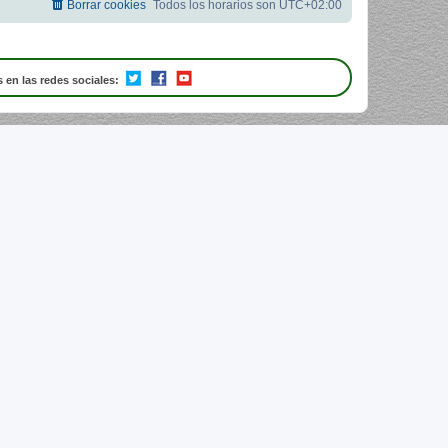
Borrar cookies
Todos los horarios son
UTC+02:00
 en las redes sociales: