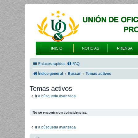
INICIO
NOTICIAS
PRENSA
Enlaces rápidos
FAQ
Índice general
Buscar
Temas activos
Temas activos
Ir a búsqueda avanzada
No se encontraron coincidencias.
Ir a búsqueda avanzada