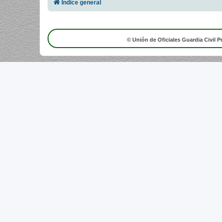
Índice general
© Unión de Oficiales Guardia Civil P