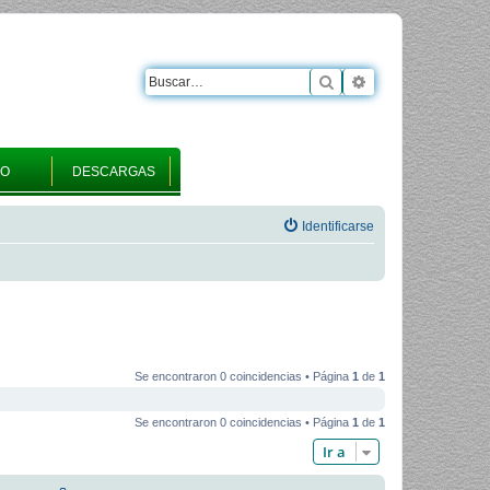
Buscar
Búsqueda avanza
RO
DESCARGAS
Identificarse
Se encontraron 0 coincidencias • Página
1
de
1
Se encontraron 0 coincidencias • Página
1
de
1
Ir a