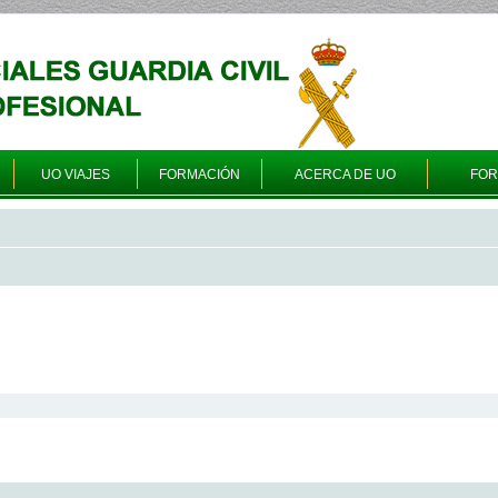
UO VIAJES
FORMACIÓN
ACERCA DE UO
FO