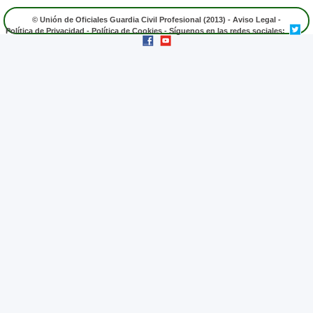
© Unión de Oficiales Guardia Civil Profesional (2013) -
Aviso Legal
-
Política de Privacidad
-
Política de Cookies
- Síguenos en las redes sociales: