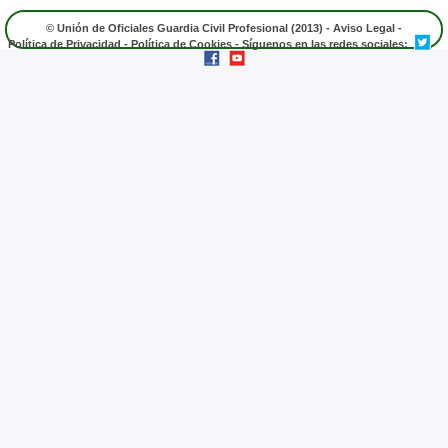
© Unión de Oficiales Guardia Civil Profesional (2013) -
Aviso Legal
-
Política de Privacidad
-
Política de Cookies
- Síguenos en las redes sociales: