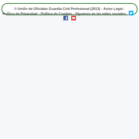
© Unión de Oficiales Guardia Civil Profesional (2013) -
Aviso Legal
-
Política de Privacidad
-
Política de Cookies
- Síguenos en las redes sociales: