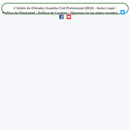
© Unión de Oficiales Guardia Civil Profesional (2013) -
Aviso Legal
-
Política de Privacidad
-
Política de Cookies
- Síguenos en las redes sociales: