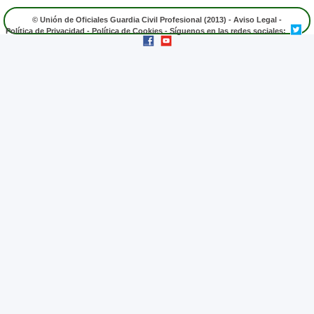
© Unión de Oficiales Guardia Civil Profesional (2013) -
Aviso Legal
-
Política de Privacidad
-
Política de Cookies
- Síguenos en las redes sociales: