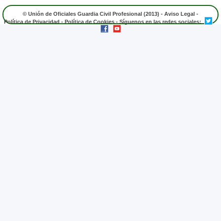
© Unión de Oficiales Guardia Civil Profesional (2013) -
Aviso Legal
-
Política de Privacidad
-
Política de Cookies
- Síguenos en las redes sociales: