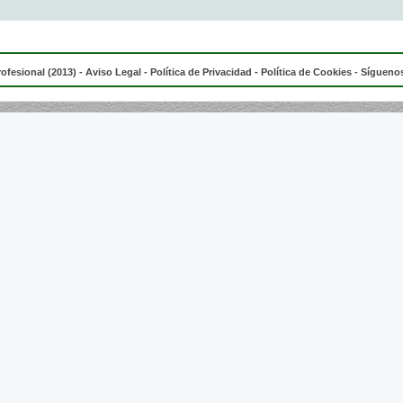
rofesional (2013) -
Aviso Legal
-
Política de Privacidad
-
Política de Cookies
- Síguenos