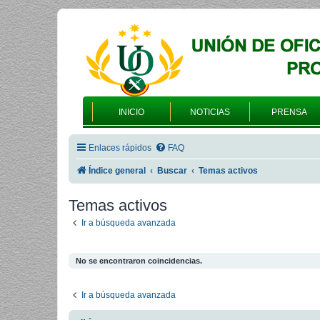
INICIO
NOTICIAS
PRENSA
Enlaces rápidos
FAQ
Índice general
Buscar
Temas activos
Temas activos
Ir a búsqueda avanzada
No se encontraron coincidencias.
Ir a búsqueda avanzada