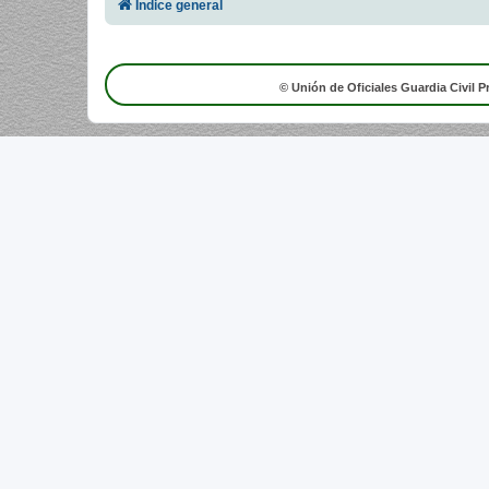
Índice general
© Unión de Oficiales Guardia Civil P