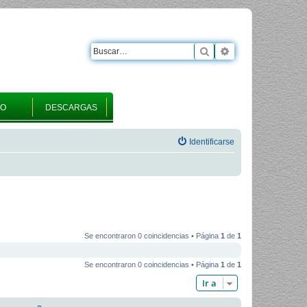
Buscar
Búsqueda avanza
RO
DESCARGAS
Identificarse
Se encontraron 0 coincidencias • Página
1
de
1
Se encontraron 0 coincidencias • Página
1
de
1
Ir a