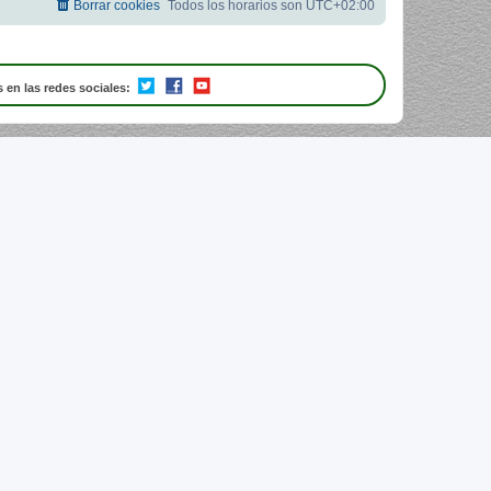
Borrar cookies
Todos los horarios son
UTC+02:00
 en las redes sociales: