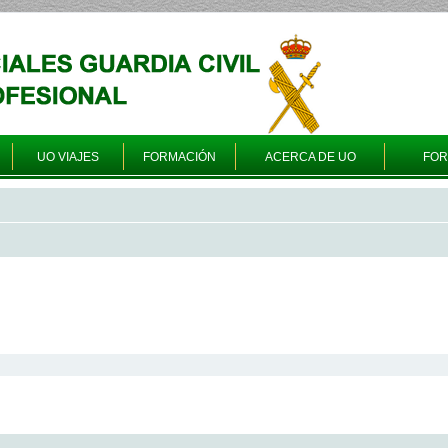
UO VIAJES
FORMACIÓN
ACERCA DE UO
FO