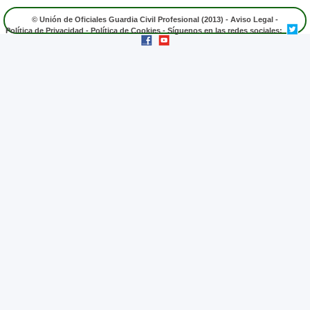
© Unión de Oficiales Guardia Civil Profesional (2013) -
Aviso Legal
-
Política de Privacidad
-
Política de Cookies
- Síguenos en las redes sociales: