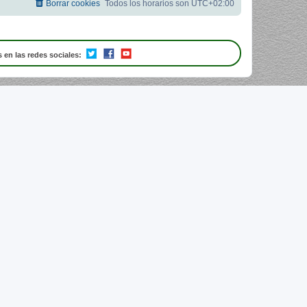
Borrar cookies
Todos los horarios son
UTC+02:00
 en las redes sociales: