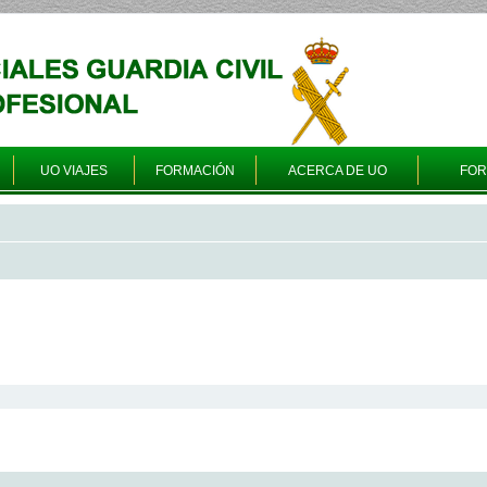
UO VIAJES
FORMACIÓN
ACERCA DE UO
FO