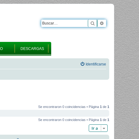
Buscar
Búsqueda avanza
RO
DESCARGAS
Identificarse
Se encontraron 0 coincidencias • Página
1
de
1
Se encontraron 0 coincidencias • Página
1
de
1
Ir a