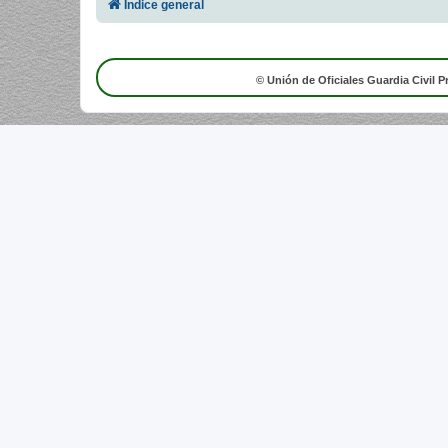
Índice general
© Unión de Oficiales Guardia Civil P