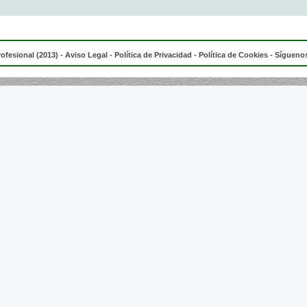
rofesional (2013) -
Aviso Legal
-
Política de Privacidad
-
Política de Cookies
- Síguenos