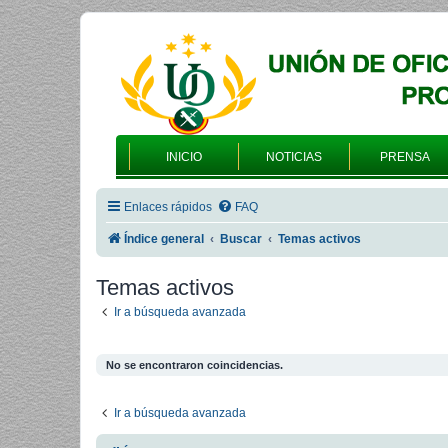
INICIO
NOTICIAS
PRENSA
Enlaces rápidos
FAQ
Índice general
Buscar
Temas activos
Temas activos
Ir a búsqueda avanzada
No se encontraron coincidencias.
Ir a búsqueda avanzada