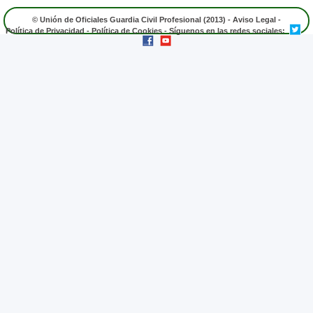
© Unión de Oficiales Guardia Civil Profesional (2013) -
Aviso Legal
-
Política de Privacidad
-
Política de Cookies
- Síguenos en las redes sociales: