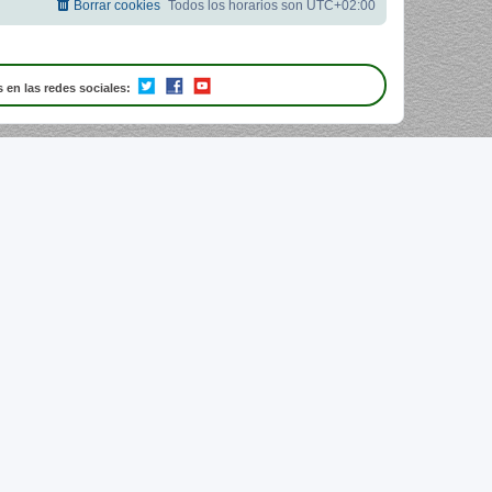
Borrar cookies
Todos los horarios son
UTC+02:00
 en las redes sociales: