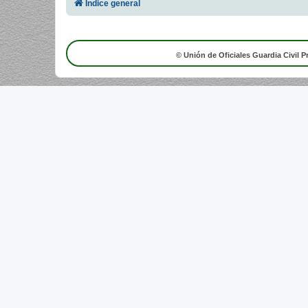
Índice general
© Unión de Oficiales Guardia Civil P