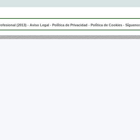
rofesional (2013) -
Aviso Legal
-
Política de Privacidad
-
Política de Cookies
- Síguenos