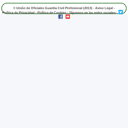
© Unión de Oficiales Guardia Civil Profesional (2013) -
Aviso Legal
-
Política de Privacidad
-
Política de Cookies
- Síguenos en las redes sociales: