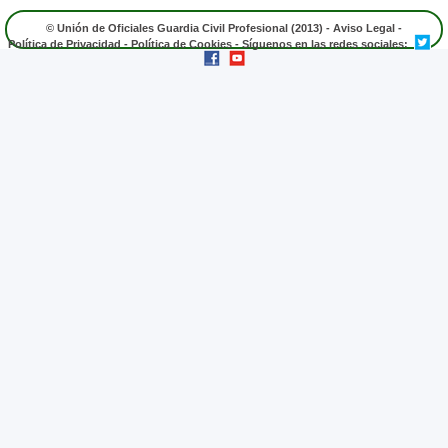
© Unión de Oficiales Guardia Civil Profesional (2013) -
Aviso Legal
-
Política de Privacidad
-
Política de Cookies
- Síguenos en las redes sociales: