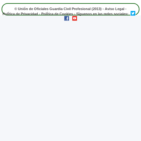
© Unión de Oficiales Guardia Civil Profesional (2013) -
Aviso Legal
-
Política de Privacidad
-
Política de Cookies
- Síguenos en las redes sociales: