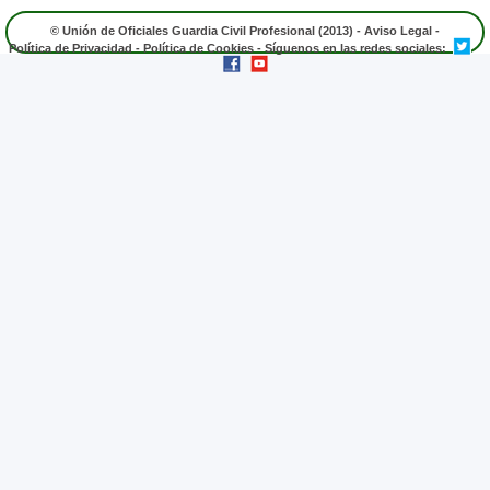
© Unión de Oficiales Guardia Civil Profesional (2013) -
Aviso Legal
-
Política de Privacidad
-
Política de Cookies
- Síguenos en las redes sociales: