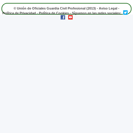
© Unión de Oficiales Guardia Civil Profesional (2013) -
Aviso Legal
-
Política de Privacidad
-
Política de Cookies
- Síguenos en las redes sociales: